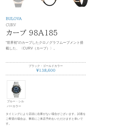
BULOVA
CURV
カーブ 98A185
“世界初”のカーブしたクロノグラフムーブメント搭
載した、〈CURV（カーブ）〉。
ブラック・ゴールドカラー
¥138,600
ブルー・シル
バーカラー
タイミングにより店頭に在庫がない場合がございます。試着を
ご希望の場合は、事前にご来店予約をいただけますと幸いで
す。