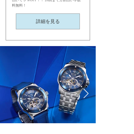
払いで５％OFF！！ 20回まで分割払い手数
料無料！
詳細を見る