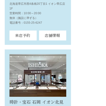
北海道帯広市西4条南20丁目1 イオン帯広店
1F
営業時間：10:00～20:00
無休（施設に準ずる）
電話番号：0155-25-6247
来店予約
店舗情報
時計・宝石 石岡 イオン北見