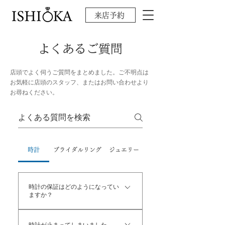
来店予約
よくあるご質問
店頭でよく伺うご質問をまとめました。ご不明点は
お気軽に店頭のスタッフ、または
お問い合わせ
より
お尋ねください。
時計
ブライダルリング
ジュエリー
時計の保証はどのようになってい
ますか？
石岡ではお買い上げの時計が1万円以