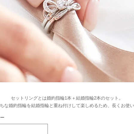
セットリングとは婚約指輪1本＋結婚指輪2本のセット。
ちな婚約指輪を結婚指輪と重ね付けして楽しめるため、長くお使
ー