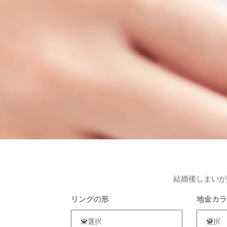
結婚後しまいが
リングの形
地金カラ