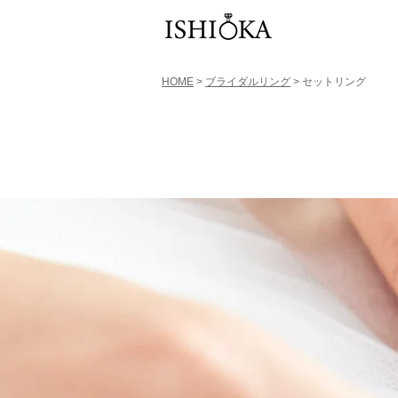
HOME
>
ブライダルリング
> セットリング