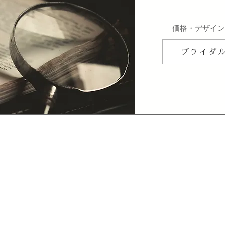
​価格・デザイ
ブライダ