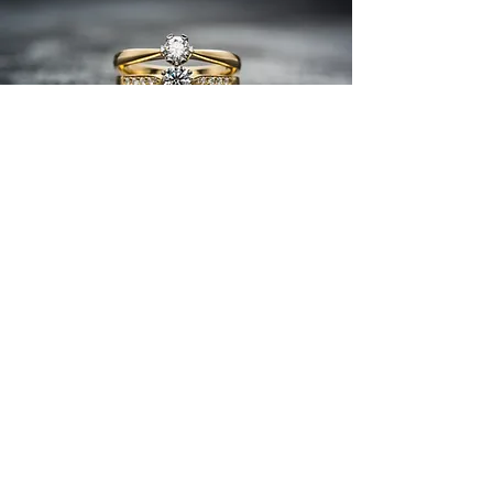
​正規取扱
ブライダルブランド一覧