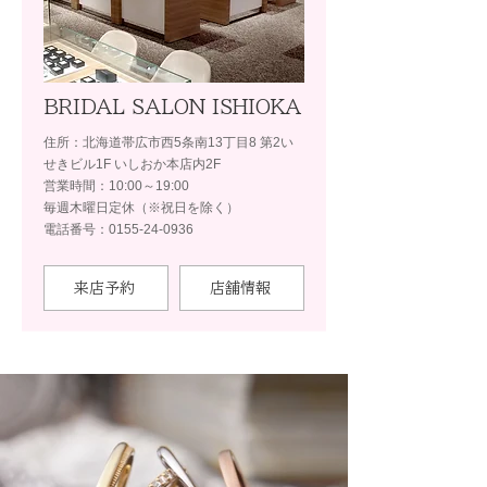
BRIDAL SALON ISHIOKA
住所：北海道帯広市西5条南13丁目8 第2い
せきビル1F いしおか本店内2F
営業時間：10:00～19:00
毎週木曜日定休（※祝日を除く）
電話番号：0155-24-0936
来店予約
店舗情報