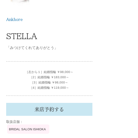
Ankhore
STELLA
「みつけてくれてありがとう」
［左から１］結婚指輪 ￥98,000～
［2］結婚指輪 ￥183,000～
［3］結婚指輪 ￥98,000～
［4］結婚指輪 ￥119,000～
来店予約する
​取扱店舗：
BRIDAL SALON ISHIOKA