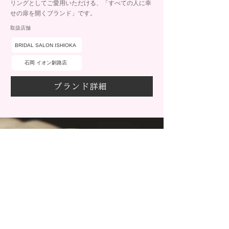
リングとしてご愛用いただける、「すべての人に幸
せの扉を開くブランド」です。
取扱店舗
BRIDAL SALON ISHIOKA
石岡 イオン釧路店
ブランド詳細