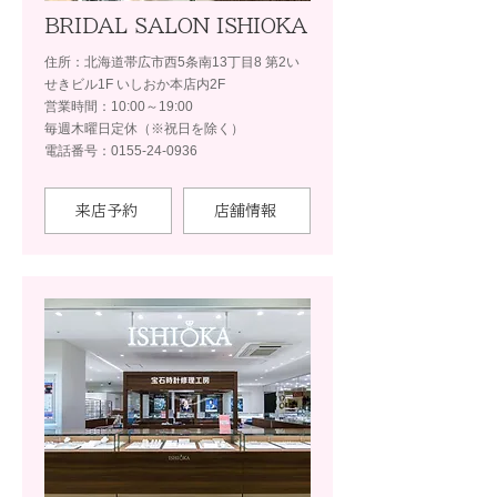
BRIDAL SALON ISHIOKA
住所：北海道帯広市西5条南13丁目8 第2い
せきビル1F いしおか本店内2F
営業時間：10:00～19:00
毎週木曜日定休（※祝日を除く）
電話番号：0155-24-0936
来店予約
店舗情報