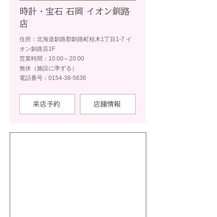
時計・宝石 石岡 イオン釧路
店
住所：北海道釧路郡釧路町桂木1丁目1-7 イ
オン釧路店1F
営業時間：10:00～20:00
無休（施設に準ずる）
電話番号：0154-38-5636
来店予約
店舗情報