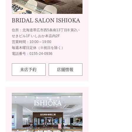
BRIDAL SALON ISHIOKA
住所：北海道帯広市西5条南13丁目8 第2い
せきビル1F いしおか本店内2F
営業時間：10:00～19:00
毎週木曜日定休（※祝日を除く）
電話番号：0155-24-0936
来店予約
店舗情報