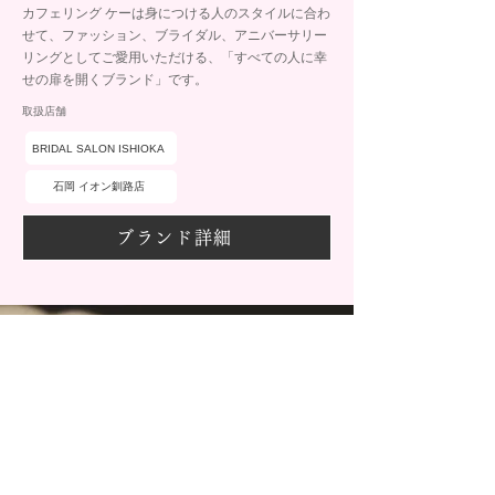
カフェリング ケーは身につける人のスタイルに合わ
せて、ファッション、ブライダル、アニバーサリー
リングとしてご愛用いただける、「すべての人に幸
せの扉を開くブランド」です。
取扱店舗
BRIDAL SALON ISHIOKA
石岡 イオン釧路店
ブランド詳細