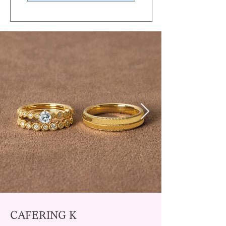
CAFERING K