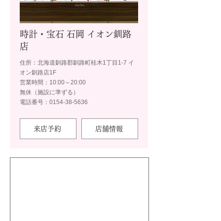
時計・宝石 石岡 イオン釧路
店
住所：北海道釧路郡釧路町桂木1丁目1-7 イ
オン釧路店1F
営業時間：10:00～20:00
無休（施設に準ずる）
電話番号：0154-38-5636
来店予約
店舗情報