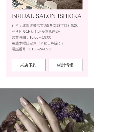
BRIDAL SALON ISHIOKA
住所：北海道帯広市西5条南13丁目8 第2い
せきビル1F いしおか本店内2F
営業時間：10:00～19:00
毎週木曜日定休（※祝日を除く）
電話番号：0155-24-0936
来店予約
店舗情報