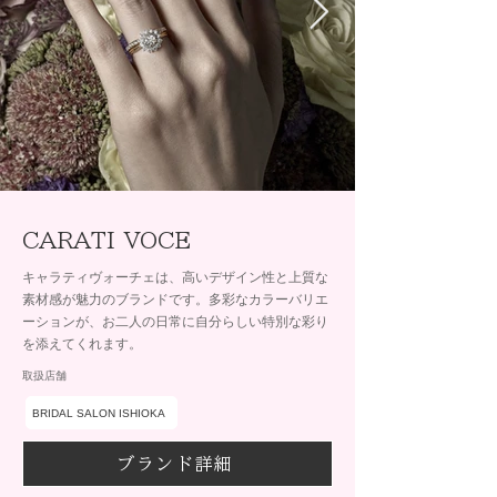
CARATI VOCE
キャラティヴォーチェは、高いデザイン性と上質な
素材感が魅力のブランドです。多彩なカラーバリエ
ーションが、お二人の日常に自分らしい特別な彩り
を添えてくれます。
取扱店舗
BRIDAL SALON ISHIOKA
ブランド詳細