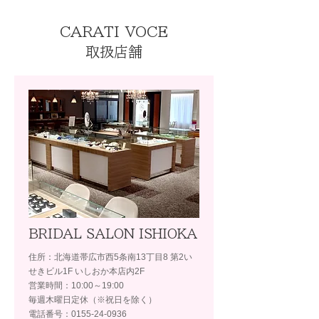
CARATI VOCE
取扱店舗
BRIDAL SALON ISHIOKA
住所：北海道帯広市西5条南13丁目8 第2い
せきビル1F いしおか本店内2F
営業時間：10:00～19:00
毎週木曜日定休（※祝日を除く）
電話番号：0155-24-0936