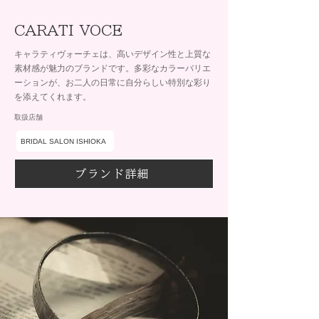
CARATI VOCE
キャラティヴォーチェは、高いデザイン性と上質な
素材感が魅力のブランドです。多彩なカラーバリエ
ーションが、お二人の日常に自分らしい特別な彩り
を添えてくれます。
取扱店舗
BRIDAL SALON ISHIOKA
ブランド詳細