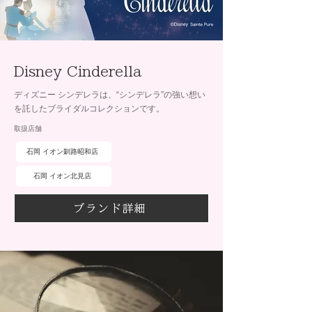
Disney Cinderella
ディズニー シンデレラは、“シンデレラ”の強い想い
を託したブライダルコレクションです。
取扱店舗
石岡 イオン釧路昭和店
石岡 イオン北見店
ブランド詳細