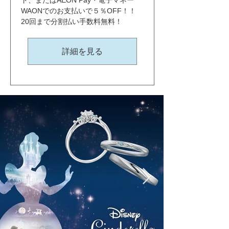
ド、またはAEON Pay・電子マネー
WAONでのお支払いで５％OFF！！ 
20回まで分割払い手数料無料！
詳細を見る