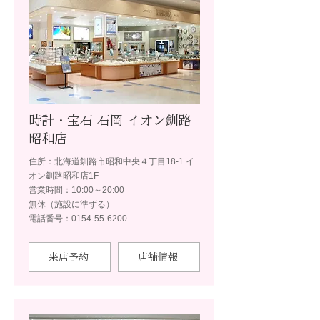
時計・宝石 石岡 イオン釧路
昭和店
住所：北海道釧路市昭和中央４丁目18-1 イ
オン釧路昭和店1F
営業時間：10:00～20:00
無休（施設に準ずる）
電話番号：0154-55-6200
来店予約
店舗情報