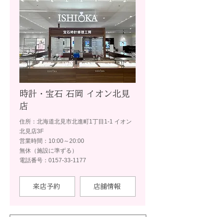
時計・宝石 石岡 イオン北見
店
住所：北海道北見市北進町1丁目1-1 イオン
北見店3F
営業時間：10:00～20:00
無休（施設に準ずる）
電話番号：0157-33-1177
来店予約
店舗情報