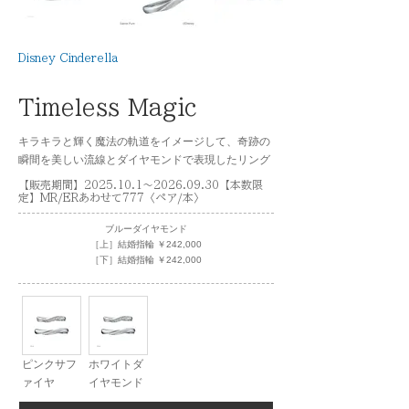
Disney Cinderella
Timeless Magic
キラキラと輝く魔法の軌道をイメージして、奇跡の
瞬間を美しい流線とダイヤモンドで表現したリング
【販売期間】2025.10.1～2026.09.30【本数限
定】MR/ERあわせて777〈ペア/本〉
ブルーダイヤモンド
［上］結婚指輪 ￥242,000
［下］結婚指輪 ￥242,000
ピンクサフ
ホワイトダ
ァイヤ
イヤモンド