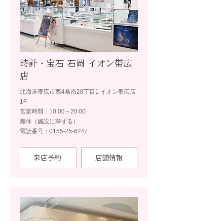
時計・宝石 石岡 イオン帯広
店
北海道帯広市西4条南20丁目1 イオン帯広店
1F
営業時間：10:00～20:00
無休（施設に準ずる）
電話番号：0155-25-6247
来店予約
店舗情報