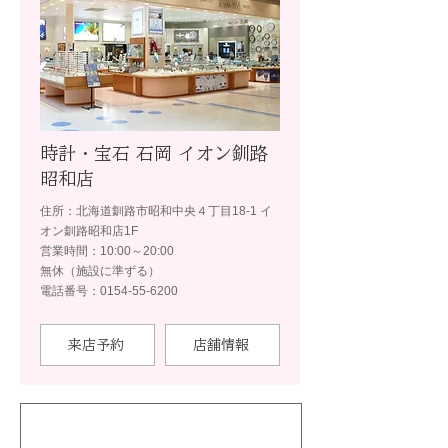
時計・宝石 石岡 イオン釧路
昭和店
住所：北海道釧路市昭和中央４丁目18-1 イ
オン釧路昭和店1F
営業時間：10:00～20:00
無休（施設に準ずる）
電話番号：0154-55-6200
来店予約
店舗情報