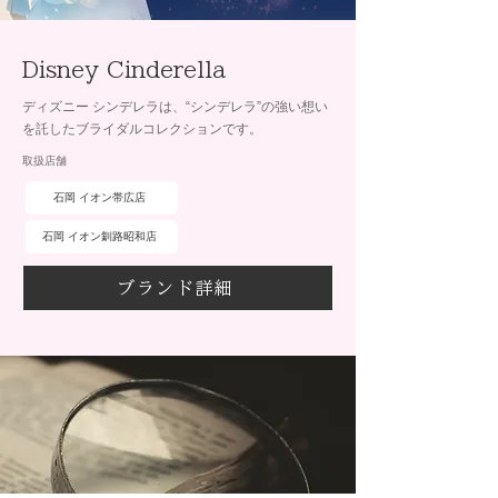
Disney Cinderella
ディズニー シンデレラは、“シンデレラ”の強い想い
を託したブライダルコレクションです。
取扱店舗
石岡 イオン帯広店
石岡 イオン釧路昭和店
ブランド詳細