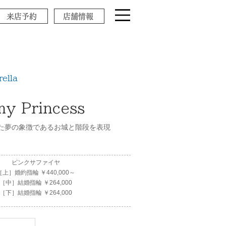
来店予約
店舗情報
ella
my Princess
た夢の象徴であるお城と階段を表現
ピンクサファイヤ
［上］婚約指輪 ￥440,000～
［中］結婚指輪 ￥264,000
［下］結婚指輪 ￥264,000