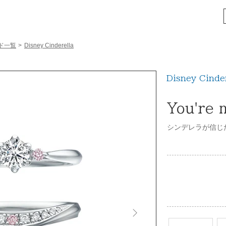
ド一覧
>
Disney Cinderella
Disney Cinder
You're 
シンデレラが信じ