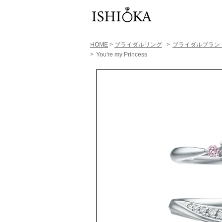
HOME
>
ブライダルリング
>
​ブライダルブラン
>
You're my Princess