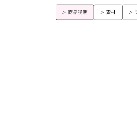
> 商品説明
> 素材
>