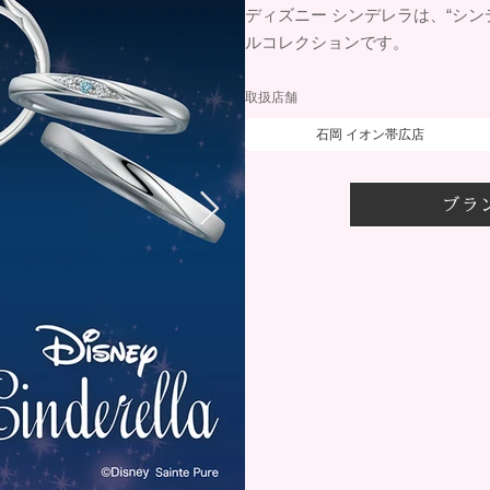
ディズニー シンデレラは、“シ
ルコレクションです。
取扱店舗
石岡 イオン帯広店
ブラ