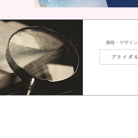
​価格・デザイ
ブライダ