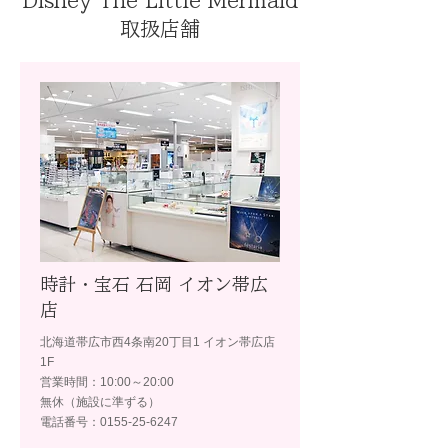
Disney The Little Mermaid
取扱店舗
時計・宝石 石岡 イオン帯広
店
北海道帯広市西4条南20丁目1 イオン帯広店
1F
営業時間：10:00～20:00
無休（施設に準ずる）
電話番号：0155-25-6247