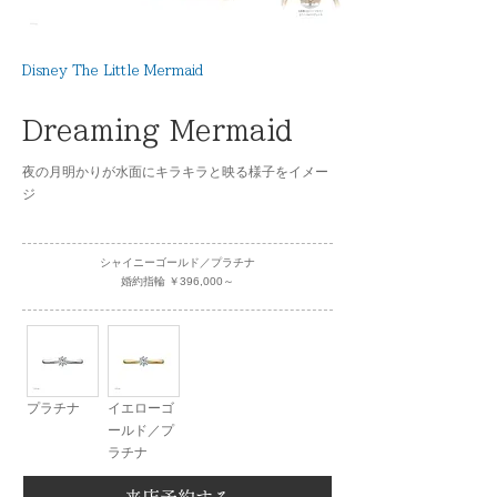
Disney The Little Mermaid
Dreaming Mermaid
夜の月明かりが水面にキラキラと映る様子をイメー
ジ
シャイニーゴールド／プラチナ
婚約指輪 ￥396,000～
プラチナ
イエローゴ
ールド／プ
ラチナ