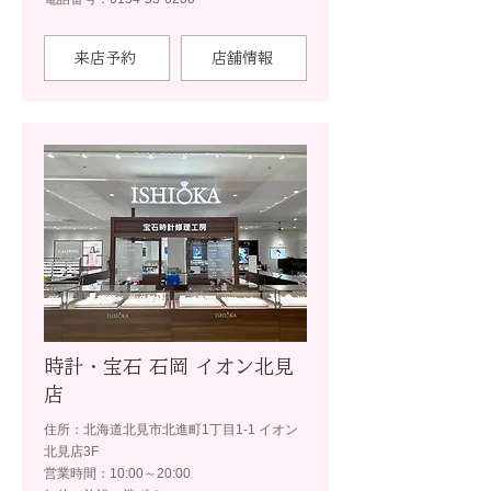
来店予約
店舗情報
時計・宝石 石岡 イオン北見
店
住所：北海道北見市北進町1丁目1-1 イオン
北見店3F
営業時間：10:00～20:00