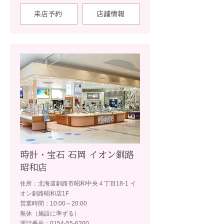
来店予約
店舗情報
時計・宝石 石岡 イオン釧路
昭和店
住所：北海道釧路市昭和中央４丁目18-1 イ
オン釧路昭和店1F
営業時間：10:00～20:00
無休（施設に準ずる）
電話番号：0154-55-6200