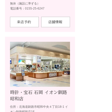
無休（施設に準ずる）
電話番号：0155-25-6247
来店予約
店舗情報
時計・宝石 石岡 イオン釧路
昭和店
住所：北海道釧路市昭和中央４丁目18-1 イ
オン釧路昭和店1F