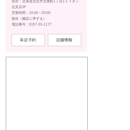
住所：北海道北見市北進町1丁目1-1 イオン
北見店3F
営業時間：10:00～20:00
無休（施設に準ずる）
電話番号：0157-33-1177
来店予約
店舗情報