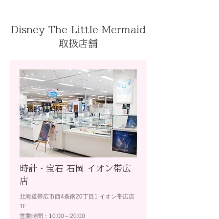
Disney The Little Mermaid
取扱店舗
時計・宝石 石岡 イオン帯広
店
北海道帯広市西4条南20丁目1 イオン帯広店
1F
営業時間：10:00～20:00