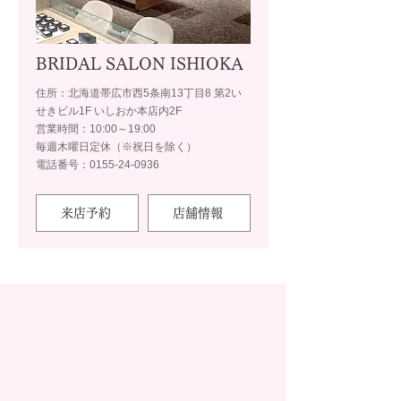
BRIDAL SALON ISHIOKA
住所：北海道帯広市西5条南13丁目8 第2い
せきビル1F いしおか本店内2F
営業時間：10:00～19:00
毎週木曜日定休（※祝日を除く）
電話番号：0155-24-0936
来店予約
店舗情報