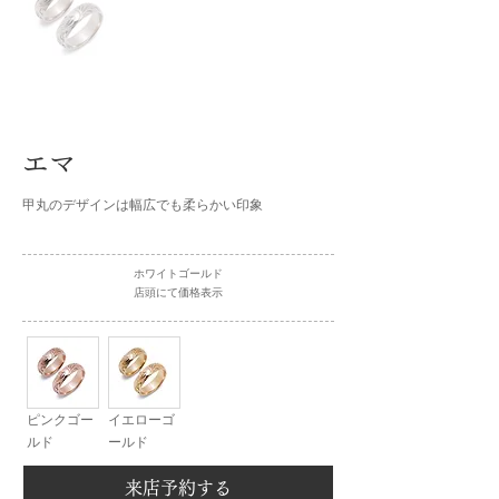
エマ
甲丸のデザインは幅広でも柔らかい印象
ホワイトゴールド
店頭にて価格表示
ピンクゴー
イエローゴ
ルド
ールド
来店予約する