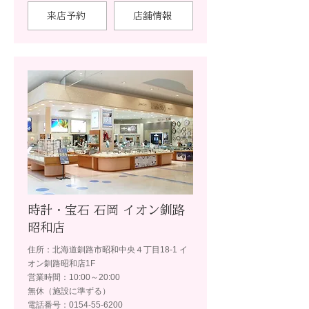
来店予約
店舗情報
時計・宝石 石岡 イオン釧路
昭和店
住所：北海道釧路市昭和中央４丁目18-1 イ
オン釧路昭和店1F
営業時間：10:00～20:00
無休（施設に準ずる）
電話番号：0154-55-6200