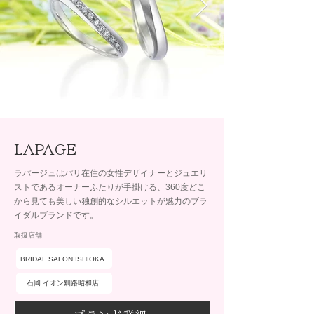
LAPAGE
ラパージュはパリ在住の女性デザイナーとジュエリ
ストであるオーナーふたりが手掛ける、360度どこ
から見ても美しい独創的なシルエットが魅力のブラ
イダルブランドです。
取扱店舗
BRIDAL SALON ISHIOKA
石岡 イオン釧路昭和店