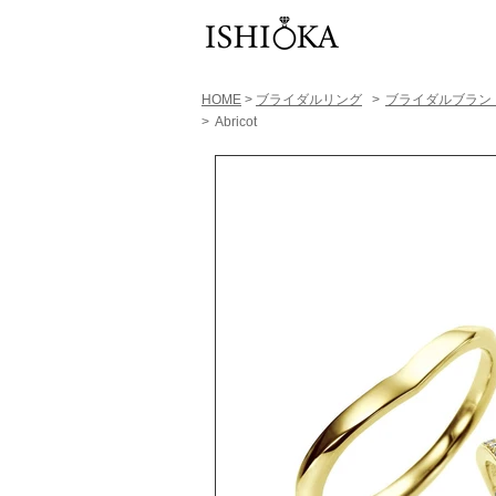
HOME
>
ブライダルリング
>
​ブライダルブラン
>
Abricot