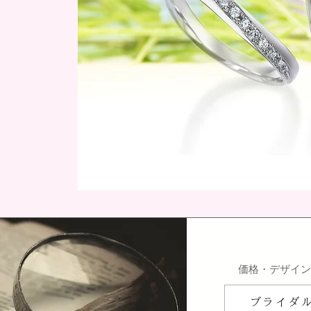
​価格・デザイ
ブライダ