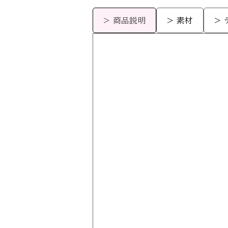
> 商品説明
> 素材
>