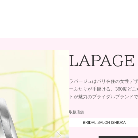
LAPAGE
ラパージュはパリ在住の女性デ
ーふたりが手掛ける、360度ど
トが魅力のブライダルブランド
取扱店舗
BRIDAL SALON ISHIOKA