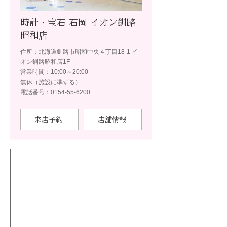
時計・宝石 石岡 イオン釧路
昭和店
住所：北海道釧路市昭和中央４丁目18-1 イ
オン釧路昭和店1F
営業時間：10:00～20:00
無休（施設に準ずる）
電話番号：0154-55-6200
来店予約
店舗情報