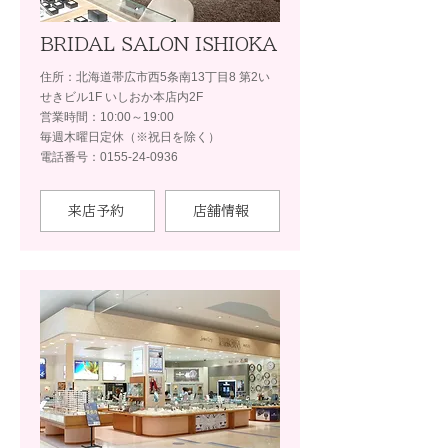
BRIDAL SALON ISHIOKA
住所：北海道帯広市西5条南13丁目8 第2い
せきビル1F いしおか本店内2F
営業時間：10:00～19:00
毎週木曜日定休（※祝日を除く）
電話番号：0155-24-0936
来店予約
店舗情報