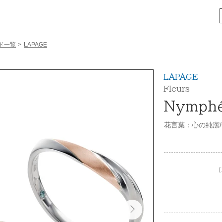
ド一覧
>
LAPAGE
LAPAGE
Fleurs
Nymphe
花言葉：心の純潔
［