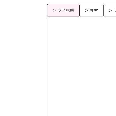
> 商品説明
> 素材
>