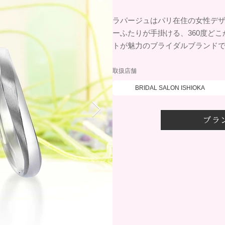
ラパージュはパリ在住の女性デ
ーふたりが手掛ける、360度ど
トが魅力のブライダルブランド
取扱店舗
BRIDAL SALON ISHIOKA
ブラ