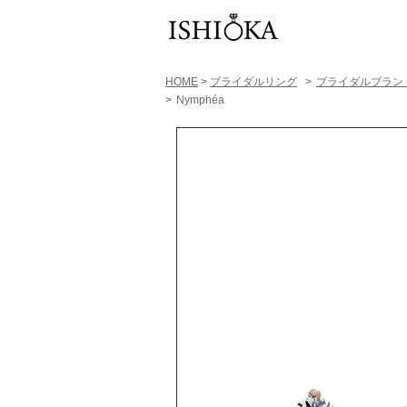
HOME
>
ブライダルリング
>
​ブライダルブラン
>
Nymphéa