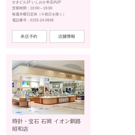
せきビル1F いしおか本店内2F
営業時間：10:00～19:00
毎週木曜日定休（※祝日を除く）
電話番号：0155-24-0936
来店予約
店舗情報
時計・宝石 石岡 イオン釧路
昭和店