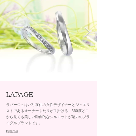
LAPAGE
ラパージュはパリ在住の女性デザイナーとジュエリ
ストであるオーナーふたりが手掛ける、360度どこ
から見ても美しい独創的なシルエットが魅力のブラ
イダルブランドです。
取扱店舗