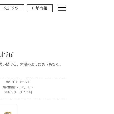
来店予約
店舗情報
’été
思い描ける、太陽のように笑うあなた。
ホワイトゴールド
婚約指輪 ￥198,000～
※センターダイヤ別