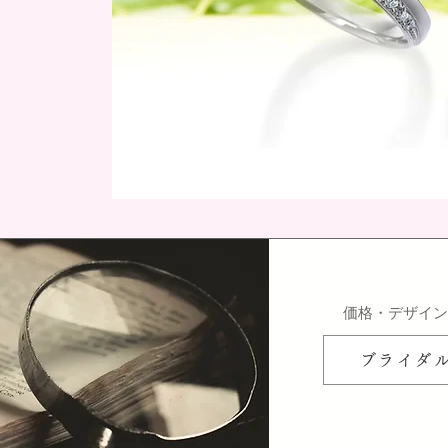
​価格・デザイ
ブライダ