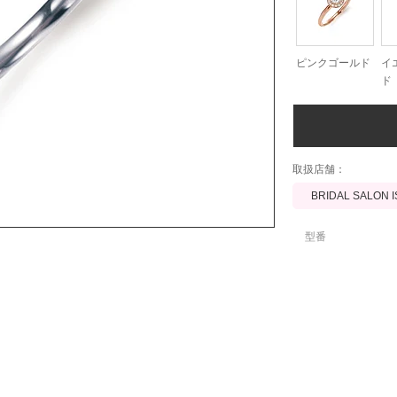
ピンクゴールド
イ
ド
​取扱店舗：
BRIDAL SALON 
型番