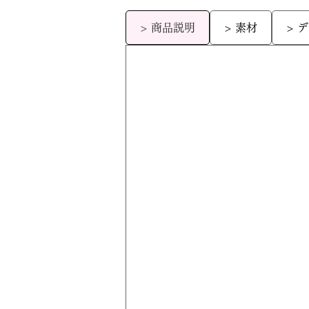
> 商品説明
> 素材
> 