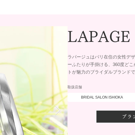
LAPAGE
ラパージュはパリ在住の女性デ
ーふたりが手掛ける、360度ど
トが魅力のブライダルブランド
取扱店舗
BRIDAL SALON ISHIOKA
ブラ