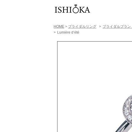
HOME
>
ブライダルリング
>
​ブライダルブラン
>
Lumière d’été