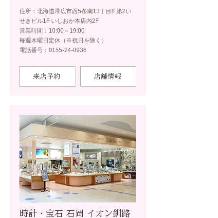
住所：北海道帯広市西5条南13丁目8 第2い
せきビル1F いしおか本店内2F
営業時間：10:00～19:00
毎週木曜日定休（※祝日を除く）
電話番号：0155-24-0936
来店予約
店舗情報
時計・宝石 石岡 イオン釧路