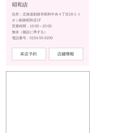
昭和店
住所：北海道釧路市昭和中央４丁目18-1 イ
オン釧路昭和店1F
営業時間：10:00～20:00
無休（施設に準ずる）
電話番号：0154-55-6200
来店予約
店舗情報