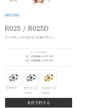
MEISTER
R025 / R025D
ダイヤモンドが引き立つ王道デザイン。
レッドゴールド
［左］結婚指輪 ￥407,000
［右］結婚指輪 ￥379,500
プラチナ
ホワイトゴ
イエローゴ
ールド
ールド
来店予約する