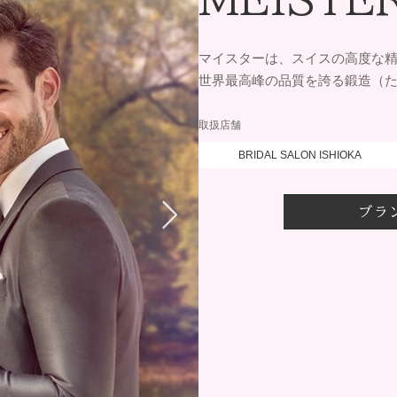
マイスターは、スイスの高度な
世界最高峰の品質を誇る鍛造（
取扱店舗
BRIDAL SALON ISHIOKA
ブラ