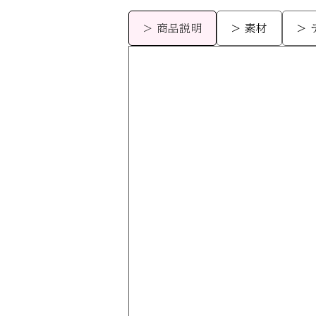
> 商品説明
> 素材
>