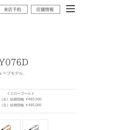
来店予約
店舗情報
 Y076D
ェーブモデル。
イエローゴールド
［右］結婚指輪 ￥665,500
［左］結婚指輪 ￥495,000