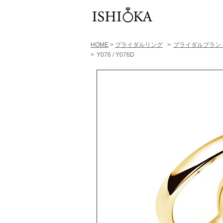
HOME
>
ブライダルリング
>
​ブライダルブラン
>
Y076 / Y076D