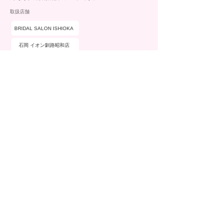
取扱店舗
BRIDAL SALON ISHIOKA
石岡 イオン釧路昭和店
ブランド詳細