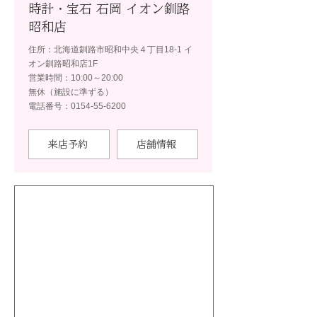
時計・宝石 石岡 イオン釧路
昭和店
住所：北海道釧路市昭和中央４丁目18-1 イ
オン釧路昭和店1F
営業時間：10:00～20:00
無休（施設に準ずる）
電話番号：0154-55-6200
来店予約
店舗情報