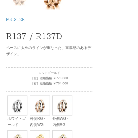
MEISTER
R137 / R137D
ベースに太めのラインが重なった、重厚感のあるデ
ザイン。
レッドゴールド
［左］結婚指輪 ￥770,000
［右］結婚指輪 ￥704,000
ホワイトゴ
外側RG・
外側WG・
ールド
内側WG
内側RG