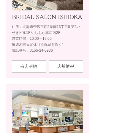
BRIDAL SALON ISHIOKA
住所：北海道帯広市西5条南13丁目8 第2い
せきビル1F いしおか本店内2F
営業時間：10:00～19:00
毎週木曜日定休（※祝日を除く）
電話番号：0155-24-0936
来店予約
店舗情報