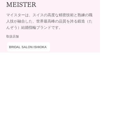
MEISTER
マイスターは、スイスの高度な精密技術と熟練の職
人技が融合した、世界最高峰の品質を誇る鍛造（た
んぞう）結婚指輪ブランドです。
取扱店舗
BRIDAL SALON ISHIOKA
石岡 イオン釧路昭和店
ブランド詳細