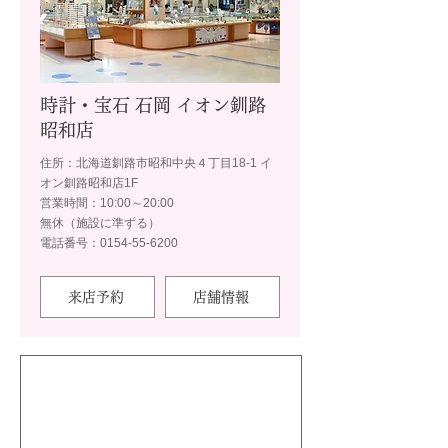
時計・宝石 石岡 イオン釧路
昭和店
住所：北海道釧路市昭和中央４丁目18-1 イ
オン釧路昭和店1F
営業時間：10:00～20:00
無休（施設に準ずる）
電話番号：0154-55-6200
来店予約
店舗情報