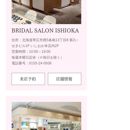
BRIDAL SALON ISHIOKA
住所：北海道帯広市西5条南13丁目8 第2い
せきビル1F いしおか本店内2F
営業時間：10:00～19:00
毎週木曜日定休（※祝日を除く）
電話番号：0155-24-0936
来店予約
店舗情報