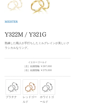
MEISTER
Y322M / Y321G
熟練した職人が手打ちしたミルグレインが美しいク
ラシカルなリング。
イエローゴールド
［左］結婚指輪 ￥297,000
［右］結婚指輪 ￥275,000
プラチナ
レッドゴー
ホワイトゴ
ルド
ールド