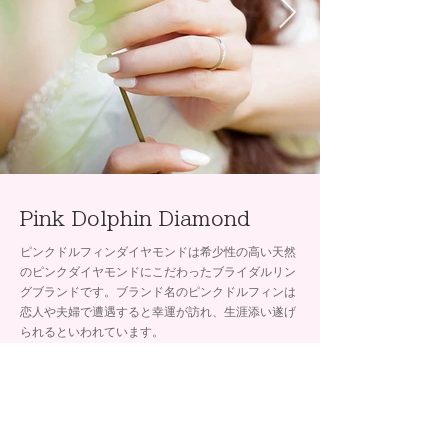
Pink Dolphin Diamond
ピンクドルフィンダイヤモンドは希少性の高い天然
のピンクダイヤモンドにこだわったブライダルリン
グブランドです。ブランド名のピンクドルフィンは
恋人や夫婦で遭遇すると幸運が訪れ、生涯添い遂げ
られるといわれています。
取扱店舗
石岡 イオン帯広店
石岡 イオン釧路昭和店