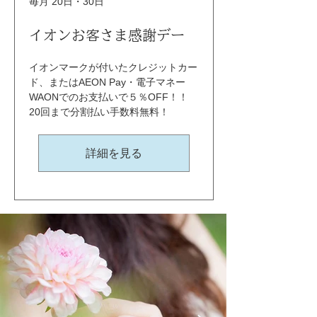
毎月 20日・30日
イオンお客さま感謝デー
イオンマークが付いたクレジットカー
ド、またはAEON Pay・電子マネー
WAONでのお支払いで５％OFF！！ 
20回まで分割払い手数料無料！
詳細を見る