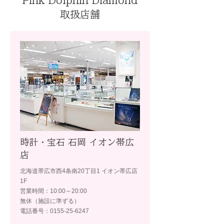
Pink Dolphin Diamond
取扱店舗
時計・宝石 石岡 イオン帯広
店
北海道帯広市西4条南20丁目1 イオン帯広店
1F
営業時間：10:00～20:00
無休（施設に準ずる）
電話番号：0155-25-6247