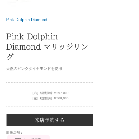
Pink Dolphin Diamond
Pink Dolphin
Diamond マリッジリン
グ
天然のピンクダイヤモンドを使用
［右］結婚指輪 ￥297,000
［左］結婚指輪 ￥308,000
来店予約する
​取扱店舗：