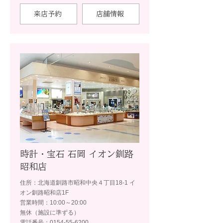
来店予約
店舗情報
時計・宝石 石岡 イオン釧路
昭和店
住所：北海道釧路市昭和中央４丁目18-1 イ
オン釧路昭和店1F
営業時間：10:00～20:00
無休（施設に準ずる）
電話番号：0154-55-6200