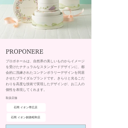
PROPONERE
プロポネールは、自然界の美しいものからイメージ
を受けたナチュラルなスタンダードデザインに、都
会的に洗練されたコンテンポラリーデザインを同居
させたブライダルブランドです。きらりと光るこだ
わりを高度な技術で実現したデザインが、お二人の
個性を表現してくれます。
取扱店舗
石岡 イオン帯広店
石岡 イオン釧路昭和店