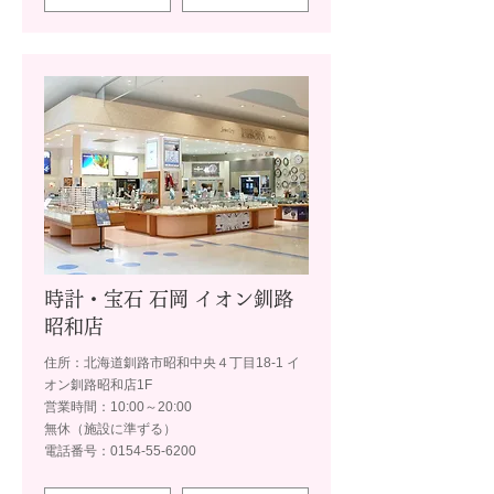
時計・宝石 石岡 イオン釧路
昭和店
住所：北海道釧路市昭和中央４丁目18-1 イ
オン釧路昭和店1F
営業時間：10:00～20:00
無休（施設に準ずる）
電話番号：0154-55-6200