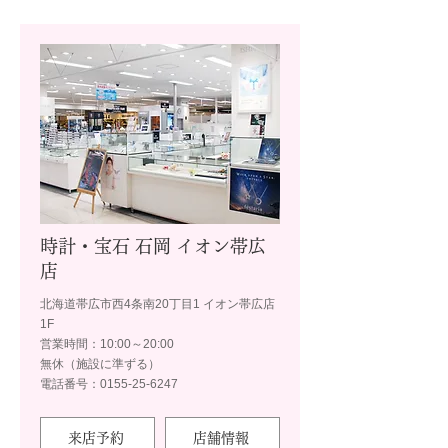
時計・宝石 石岡 イオン帯広
店
北海道帯広市西4条南20丁目1 イオン帯広店
1F
営業時間：10:00～20:00
無休（施設に準ずる）
電話番号：0155-25-6247
来店予約
店舗情報