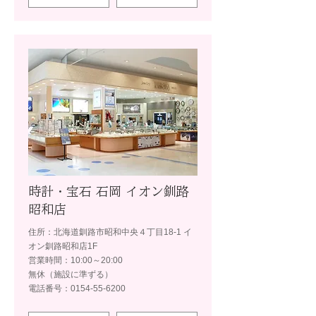
時計・宝石 石岡 イオン釧路
昭和店
住所：北海道釧路市昭和中央４丁目18-1 イ
オン釧路昭和店1F
営業時間：10:00～20:00
無休（施設に準ずる）
電話番号：0154-55-6200