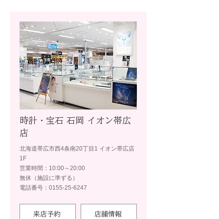
時計・宝石 石岡 イオン帯広
店
北海道帯広市西4条南20丁目1 イオン帯広店
1F
営業時間：10:00～20:00
無休（施設に準ずる）
電話番号：0155-25-6247
来店予約
店舗情報