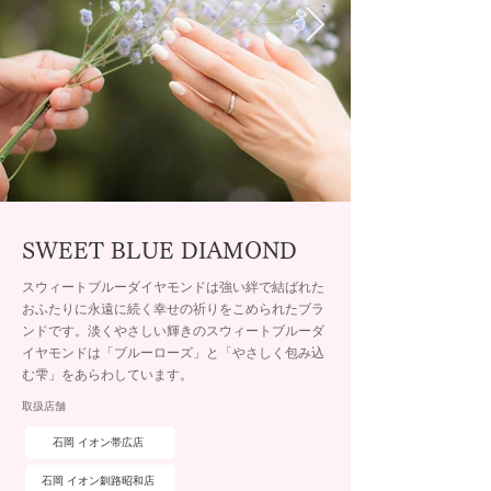
SWEET BLUE DIAMOND
スウィートブルーダイヤモンドは強い絆で結ばれた
おふたりに永遠に続く幸せの祈りをこめられたブラ
ンドです。淡くやさしい輝きのスウィートブルーダ
イヤモンドは「ブルーローズ」と「やさしく包み込
む雫」をあらわしています。
取扱店舗
石岡 イオン帯広店
石岡 イオン釧路昭和店