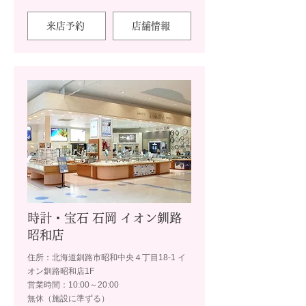
来店予約
店舗情報
時計・宝石 石岡 イオン釧路
昭和店
住所：北海道釧路市昭和中央４丁目18-1 イ
オン釧路昭和店1F
営業時間：10:00～20:00
無休（施設に準ずる）