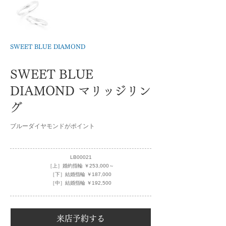
SWEET BLUE DIAMOND
SWEET BLUE
DIAMOND マリッジリン
グ
ブルーダイヤモンドがポイント
LB00021
［上］婚約指輪 ￥253,000～
［下］結婚指輪 ￥187,000
［中］結婚指輪 ￥192,500
来店予約する