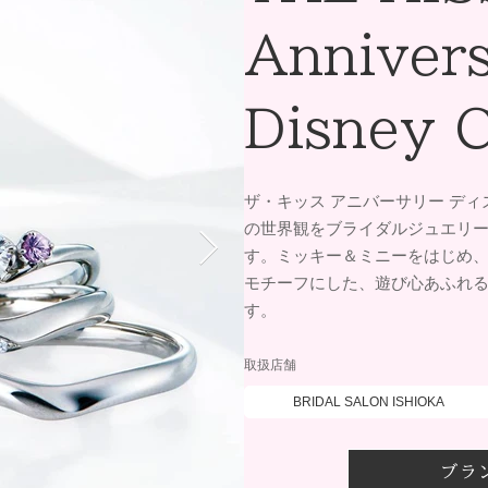
Anniver
Disney C
ザ・キッス アニバーサリー デ
の世界観をブライダルジュエリ
す。ミッキー＆ミニーをはじめ
モチーフにした、遊び心あふれ
す。
取扱店舗
BRIDAL SALON ISHIOKA
ブラ