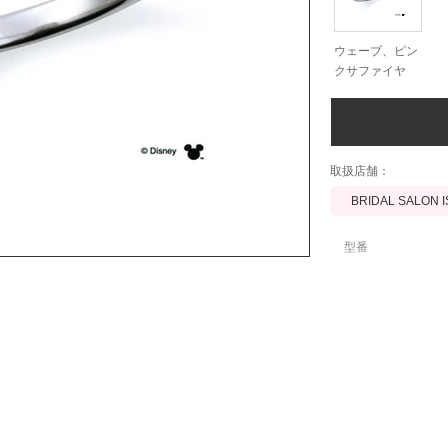
ウェーブ、ピン
クサファイヤ
​取扱店舗：
BRIDAL SALON 
型番