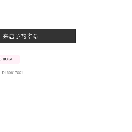
来店予約する
ISHIOKA
DI-60617001