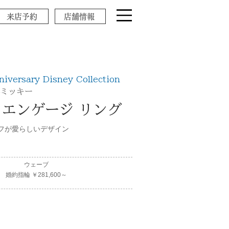
来店予約
店舗情報
iversary Disney Collection
れミッキー
 エンゲージ リング
フが愛らしいデザイン
ウェーブ
婚約指輪 ￥281,600～