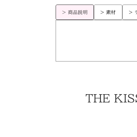
> 商品説明
> 素材
>
THE KISS