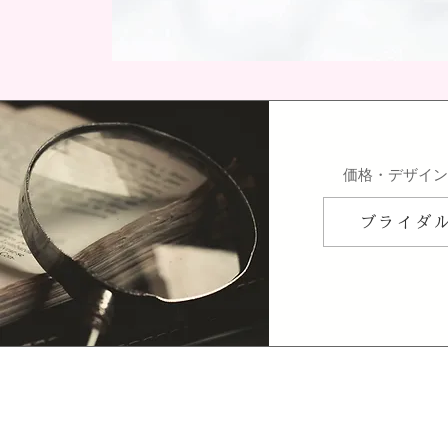
​価格・デザイ
ブライダ