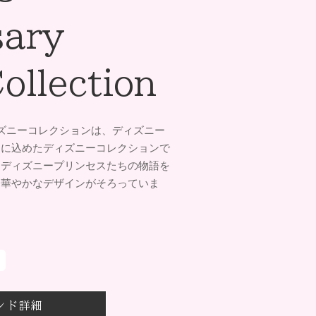
sary
ollection
ィズニーコレクションは、ディズニー
ーに込めたディズニーコレクションで
、ディズニープリンセスたちの物語を
る華やかなデザインがそろっていま
ンド詳細