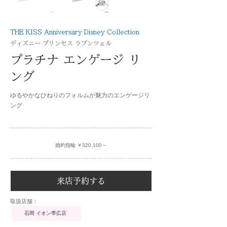
THE KISS Anniversary Disney Collection
ディズニー プリンセス ラプンツェル
プラチナ エンゲージ リ
ング
ゆるやかなひねりのフォルムが魅力のエンゲージリ
ング
婚約指輪 ￥320,100～
来店予約する
​取扱店舗：
石岡 イオン帯広店