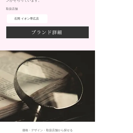
ンがそろっています。
取扱店舗
石岡 イオン帯広店
ブランド詳細
​価格・デザイン・取扱店舗から探せる