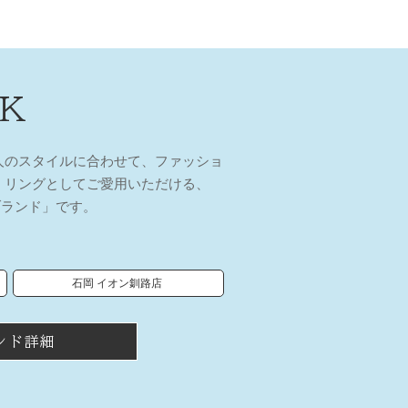
 K
人のスタイルに合わせて、ファッショ
 リングとしてご愛用いただける、
ブランド」です。
石岡 イオン釧路店
ンド詳細