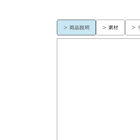
> 商品説明
> 素材
>