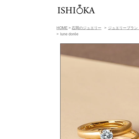
HOME
>
石岡のジュエリー
>
ジュエリーブラン
>
lune dorée