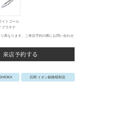
ワイトゴール
／プラチナ
より異なります。ご来店予約の際にお問い合わせ
来店予約する
石岡 イオン釧路昭和店
ISHIOKA