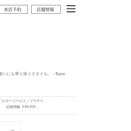
来店予約
店舗情報
いにも寄り添うスタイル。 - Basic
イエローゴールド／プラチナ
結婚指輪 ￥99,000