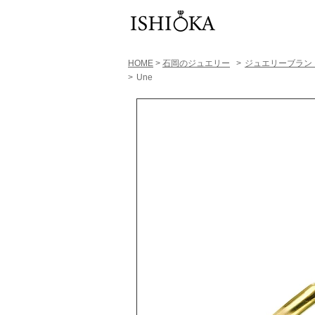
HOME
>
石岡のジュエリー
>
ジュエリーブラン
>
Une