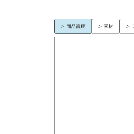
> 商品説明
> 素材
>