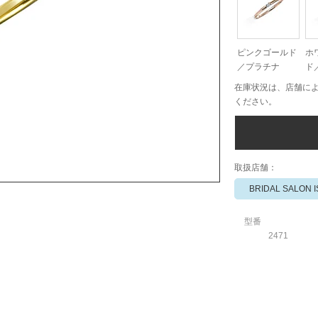
ピンクゴールド
ホ
／プラチナ
ド
在庫状況は、店舗に
ください。
​取扱店舗：
BRIDAL SALON 
型番
2471