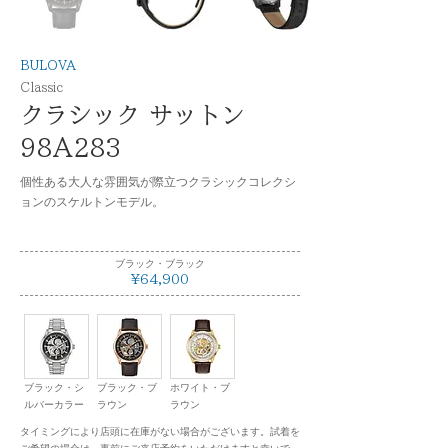
BULOVA
Classic
クラシック サットン
98A283
個性ある大人な雰囲気が際立つクラシックコレクシ
ョンのスケルトンモデル。
ブラック・ブラック
¥64,900
ブラック・シ
ブラック・ブ
ホワイト・ブ
ルバーカラー
ラウン
ラウン
タイミングにより店頭に在庫がない場合がございます。試着を