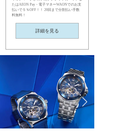
たはAEON Pay・電子マネーWAONでのお支
払いで５％OFF！！ 20回まで分割払い手数
料無料！
詳細を見る