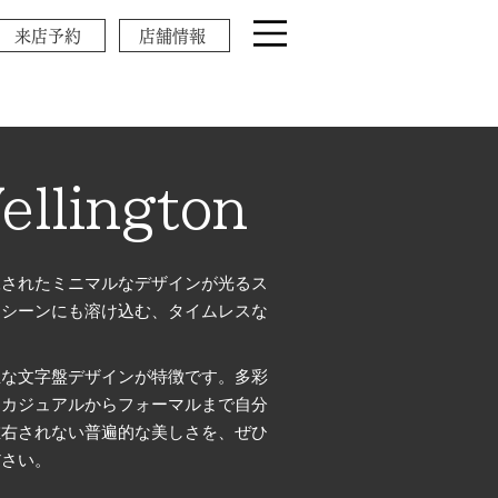
来店予約
店舗情報
ellington
練されたミニマルなデザインが光るス
なシーンにも溶け込む、タイムレスな
正な文字盤デザインが特徴です。多彩
、カジュアルからフォーマルまで自分
左右されない普遍的な美しさを、ぜひ
ださい。