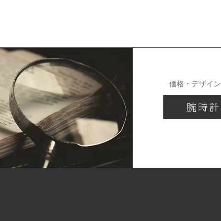
​価格・デザイ
腕時計