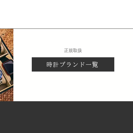
​正規取扱
時計ブランド一覧