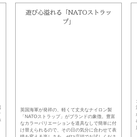
遊び心溢れる「NATOストラッ
プ」
、
端
英国海軍が発祥の、軽くて丈夫なナイロン製
す
「NATOストラップ」がブランドの象徴。豊富
が
なカラーバリエーションを道具なしで簡単に付
け替えられるので、その日の気分に合わせて表
情を変える楽しさを、ぜひ店頭でお試しくださ