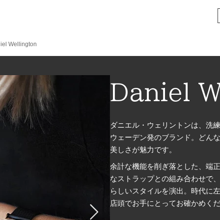
iel Wellington
Daniel W
ダニエル・ウェリントンは、洗
ウェーデン発のブランド。どん
美しさが魅力です。
余計な機能を削ぎ落とした、端
なストラップとの組み合わせで
らしいスタイルを演出。時代に
店頭でお手にとってお確かめく