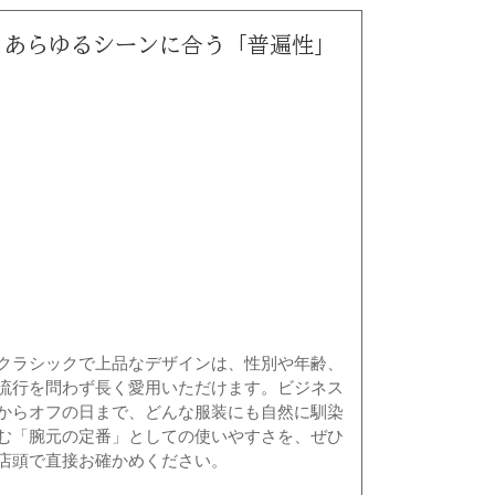
あらゆるシーンに合う「普遍性」
クラシックで上品なデザインは、性別や年齢、
流行を問わず長く愛用いただけます。ビジネス
からオフの日まで、どんな服装にも自然に馴染
む「腕元の定番」としての使いやすさを、ぜひ
店頭で直接お確かめください。