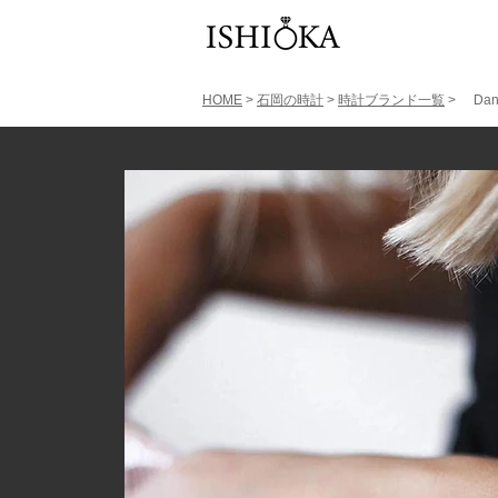
HOME
>
石岡の時計
>
時計ブランド一覧
>
Dan