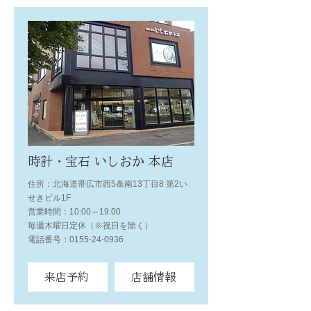
時計・宝石 いしおか 本店
住所：北海道帯広市西5条南13丁目8 第2い
せきビル1F
営業時間：10:00～19:00
毎週木曜日定休（※祝日を除く）
電話番号：0155-24-0936
来店予約
店舗情報