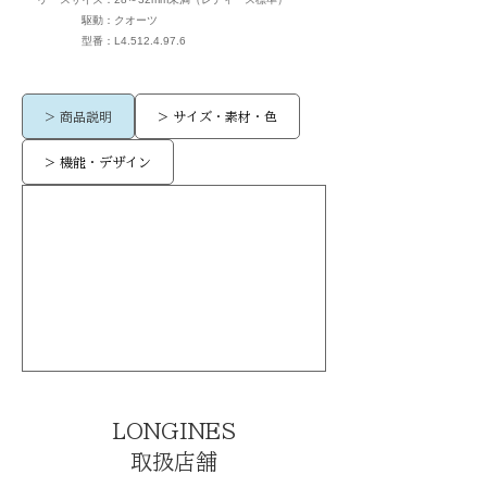
駆動：
クオーツ
​型番：
L4.512.4.97.6
> 商品説明
> サイズ・素材・色
> 機能・デザイン
LONGINES
取扱店舗