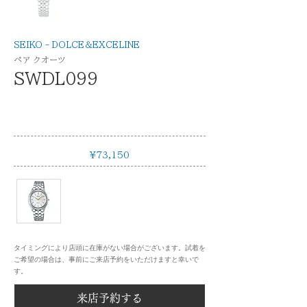
SEIKO - DOLCE＆EXCELINE
ペア クオーツ
SWDL099
¥73,150
タイミングにより店頭に在庫がない場合がございます。試着を
ご希望の場合は、事前にご来店予約をいただけますと幸いで
す。
来店予約する