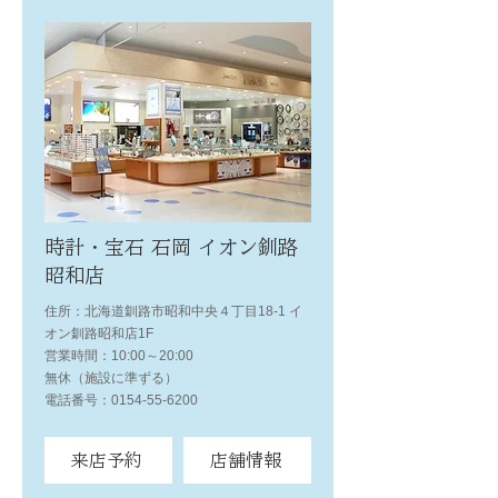
時計・宝石 石岡 イオン釧路
昭和店
住所：北海道釧路市昭和中央４丁目18-1 イ
オン釧路昭和店1F
営業時間：10:00～20:00
無休（施設に準ずる）
電話番号：0154-55-6200
来店予約
店舗情報