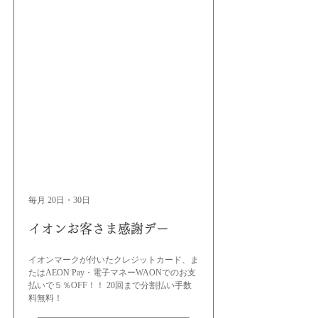
毎月 20日・30日
イオンお客さま感謝デー
イオンマークが付いたクレジットカード、ま
たはAEON Pay・電子マネーWAONでのお支
払いで５％OFF！！ 20回まで分割払い手数
料無料！