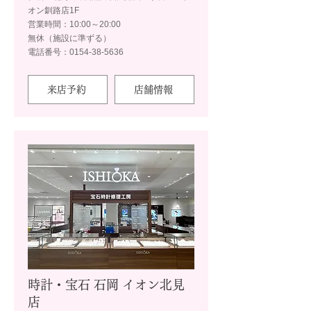
オン釧路店1F
営業時間：10:00～20:00
無休（施設に準ずる）
電話番号：0154-38-5636
来店予約
店舗情報
時計・宝石 石岡 イオン北見
店