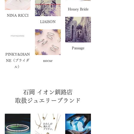
Honey Bride
NINA RICCI
LIAISON
Passage
PINKY&DIAN
NE（ブライダ
nocur
ル）
石岡 イオン釧路店
取扱ジュエリーブランド