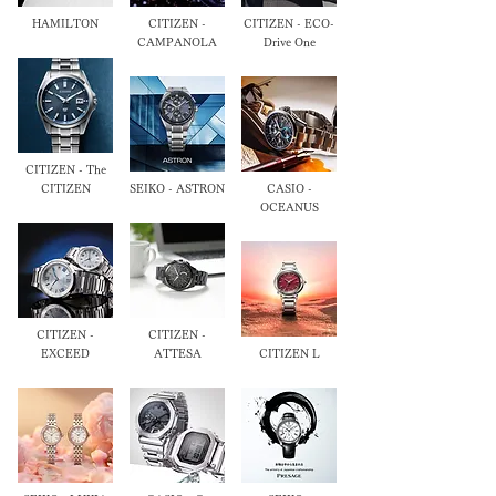
HAMILTON
CITIZEN -
CITIZEN - ECO-
CAMPANOLA
Drive One
CITIZEN - The
CITIZEN
SEIKO - ASTRON
CASIO -
OCEANUS
CITIZEN -
CITIZEN -
EXCEED
ATTESA
CITIZEN L