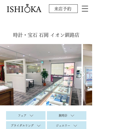
来店予約
時計・宝石 石岡 イオン釧路店
フェア
腕時計
ブライダルリング
ジュエリー