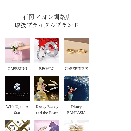
石岡 イオン釧路店
取扱ブライダルブランド
CAFERING
REGALO
CAFERING K
Wish Upon A
Disney Beauty
Disney
Star
and the Beast
FANTASIA