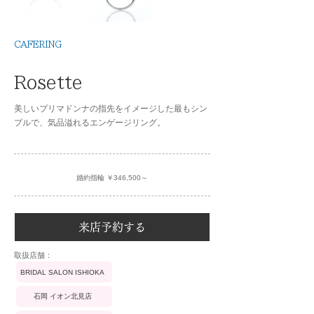
CAFERING
Rosette
美しいプリマドンナの指先をイメージした最もシン
プルで、気品溢れるエンゲージリング。
婚約指輪 ￥346,500～
来店予約する
​取扱店舗：
BRIDAL SALON ISHIOKA
石岡 イオン北見店