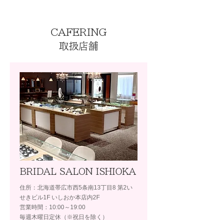
CAFERING
取扱店舗
BRIDAL SALON ISHIOKA
住所：北海道帯広市西5条南13丁目8 第2い
せきビル1F いしおか本店内2F
営業時間：10:00～19:00
毎週木曜日定休（※祝日を除く）