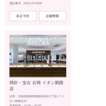
電話番号：0155-24-0936
来店予約
店舗情報
時計・宝石 石岡 イオン釧路
店
住所：北海道釧路郡釧路町桂木1丁目1-7 イ
オン釧路店1F
営業時間：10:00～20:00