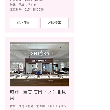
無休（施設に準ずる）
電話番号：0154-38-5636
来店予約
店舗情報
時計・宝石 石岡 イオン北見
店
住所：北海道北見市北進町1丁目1-1 イオン