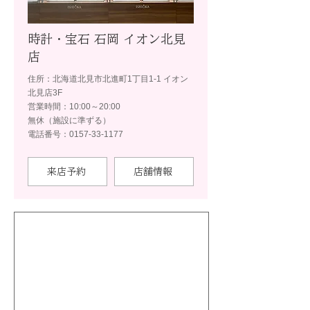
時計・宝石 石岡 イオン北見
店
住所：北海道北見市北進町1丁目1-1 イオン
北見店3F
営業時間：10:00～20:00
無休（施設に準ずる）
電話番号：0157-33-1177
来店予約
店舗情報