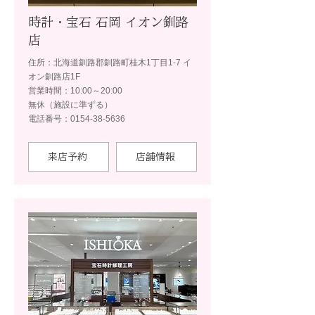
時計・宝石 石岡 イオン釧路
店
住所：北海道釧路郡釧路町桂木1丁目1-7 イ
オン釧路店1F
営業時間：10:00～20:00
無休（施設に準ずる）
電話番号：0154-38-5636
来店予約
店舗情報