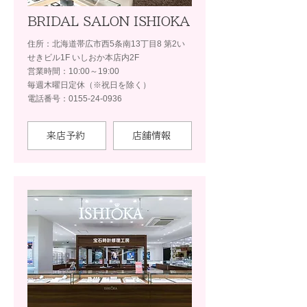
BRIDAL SALON ISHIOKA
住所：北海道帯広市西5条南13丁目8 第2い
せきビル1F いしおか本店内2F
営業時間：10:00～19:00
毎週木曜日定休（※祝日を除く）
電話番号：0155-24-0936
来店予約
店舗情報