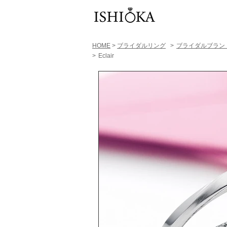
HOME
>
ブライダルリング
>
​ブライダルブラン
>
Eclair