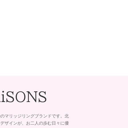
AiSONS
ルのマリッジリングブランドです。北
たデザインが、お二人の歩む日々に優