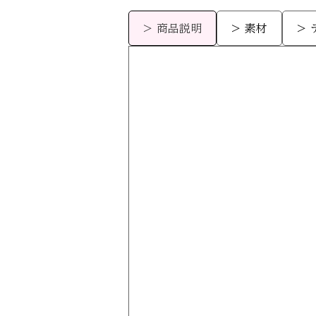
> 商品説明
> 素材
>