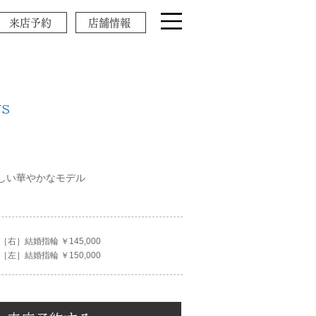
来店予約
店舗情報
NS
しい華やかなモデル
［右］結婚指輪 ￥145,000
［左］結婚指輪 ￥150,000