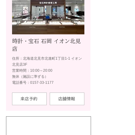
時計・宝石 石岡 イオン北見
店
住所：北海道北見市北進町1丁目1-1 イオン
北見店3F
営業時間：10:00～20:00
無休（施設に準ずる）
電話番号：0157-33-1177
来店予約
店舗情報