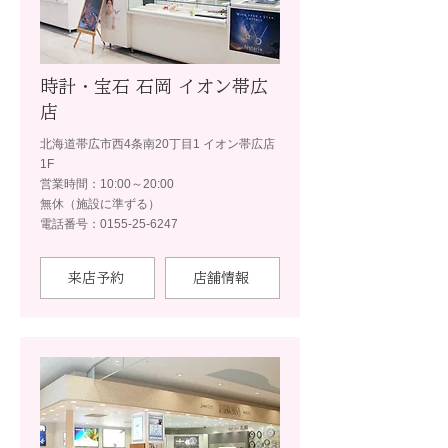
時計・宝石 石岡 イオン帯広
店
北海道帯広市西4条南20丁目1 イオン帯広店
1F
営業時間：10:00～20:00
無休（施設に準ずる）
電話番号：0155-25-6247
来店予約
店舗情報