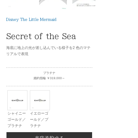
Disney The Little Mermaid
Secret of the Sea
海底に地上の光が差し込んでいる様子を2 色のマテ
リアルで表現
プラチナ
婚約指輪 ￥319,000～
シャイニー
イエローゴ
ゴールド／
ールド／プ
プラチナ
ラチナ