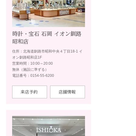
時計・宝石 石岡 イオン釧路
昭和店
住所：北海道釧路市昭和中央４丁目18-1 イ
オン釧路昭和店1F
営業時間：10:00～20:00
無休（施設に準ずる）
電話番号：0154-55-6200
来店予約
店舗情報