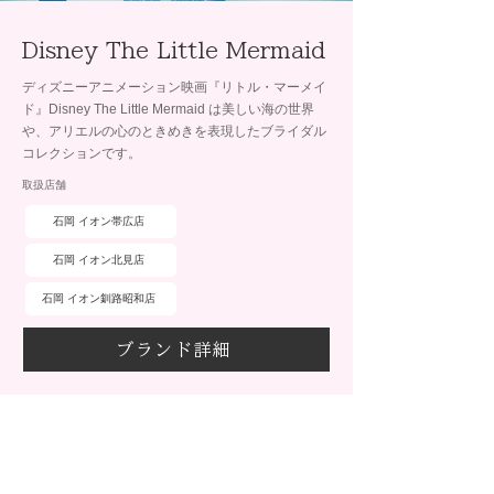
Disney The Little Mermaid
ディズニーアニメーション映画『リトル・マーメイ
ド』Disney The Little Mermaid は美しい海の世界
や、アリエルの心のときめきを表現したブライダル
コレクションです。
取扱店舗
石岡 イオン帯広店
石岡 イオン北見店
石岡 イオン釧路昭和店
ブランド詳細