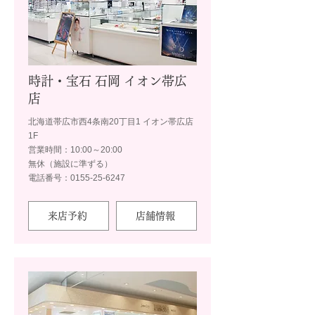
時計・宝石 石岡 イオン帯広
店
北海道帯広市西4条南20丁目1 イオン帯広店
1F
営業時間：10:00～20:00
無休（施設に準ずる）
電話番号：0155-25-6247
来店予約
店舗情報