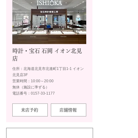
時計・宝石 石岡 イオン北見
店
住所：北海道北見市北進町1丁目1-1 イオン
北見店3F
営業時間：10:00～20:00
無休（施設に準ずる）
電話番号：0157-33-1177
来店予約
店舗情報