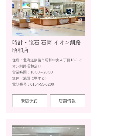
時計・宝石 石岡 イオン釧路
昭和店
住所：北海道釧路市昭和中央４丁目18-1 イ
オン釧路昭和店1F
営業時間：10:00～20:00
無休（施設に準ずる）
電話番号：0154-55-6200
来店予約
店舗情報