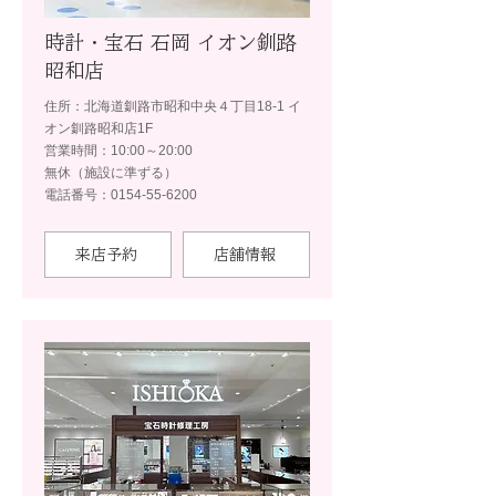
時計・宝石 石岡 イオン釧路
昭和店
住所：北海道釧路市昭和中央４丁目18-1 イ
オン釧路昭和店1F
営業時間：10:00～20:00
無休（施設に準ずる）
電話番号：0154-55-6200
来店予約
店舗情報