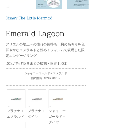
Disney The Little Mermaid
Emerald Lagoon
アリエルの地上への憧れの気持ち、胸の高鳴りを色
鮮やかなエメラルドと煌めくフィルムで表現した限
定エンゲージリング
2027年6月8日までの販売・限定100本
シャイニーゴールド＋エメラルド
婚約指輪 ￥297,000～
プラチナ＋
プラチナ＋
シャイニー
エメラルド
ダイヤ
ゴールド＋
ダイヤ