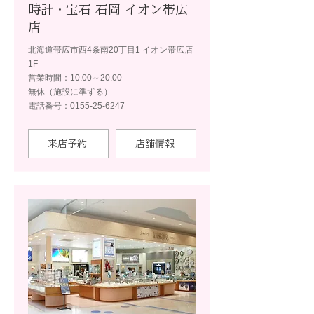
時計・宝石 石岡 イオン帯広
店
北海道帯広市西4条南20丁目1 イオン帯広店
1F
営業時間：10:00～20:00
無休（施設に準ずる）
電話番号：0155-25-6247
来店予約
店舗情報