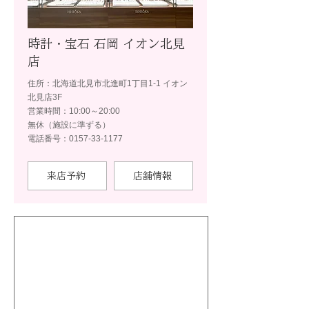
時計・宝石 石岡 イオン北見
店
住所：北海道北見市北進町1丁目1-1 イオン
北見店3F
営業時間：10:00～20:00
無休（施設に準ずる）
電話番号：0157-33-1177
来店予約
店舗情報