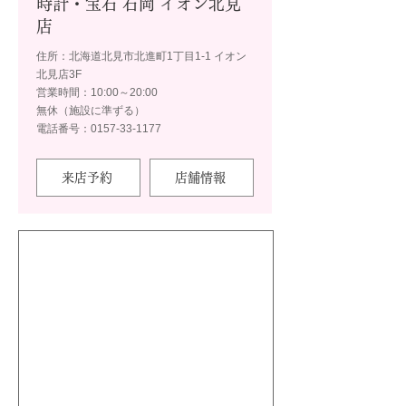
時計・宝石 石岡 イオン北見
店
住所：北海道北見市北進町1丁目1-1 イオン
北見店3F
営業時間：10:00～20:00
無休（施設に準ずる）
電話番号：0157-33-1177
来店予約
店舗情報