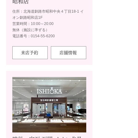
昭和店
住所：北海道釧路市昭和中央４丁目18-1 イ
オン釧路昭和店1F
営業時間：10:00～20:00
無休（施設に準ずる）
電話番号：0154-55-6200
来店予約
店舗情報