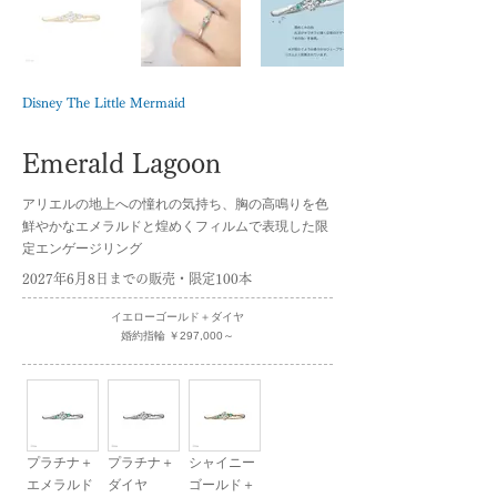
Disney The Little Mermaid
Emerald Lagoon
アリエルの地上への憧れの気持ち、胸の高鳴りを色
鮮やかなエメラルドと煌めくフィルムで表現した限
定エンゲージリング
2027年6月8日までの販売・限定100本
イエローゴールド＋ダイヤ
婚約指輪 ￥297,000～
プラチナ＋
プラチナ＋
シャイニー
エメラルド
ダイヤ
ゴールド＋