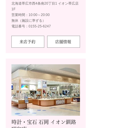
北海道帯広市西4条南20丁目1 イオン帯広店
1F
営業時間：10:00～20:00
無休（施設に準ずる）
電話番号：0155-25-6247
来店予約
店舗情報
時計・宝石 石岡 イオン釧路