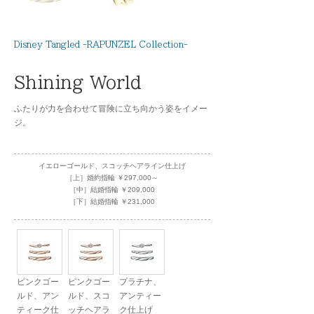
Disney Tangled -RAPUNZEL Collection-
Shining World
ふたりが力を合わせて冒険に立ち向かう姿をイメー
ジ。
イエローゴールド、スコッチヘアライン仕上げ
［上］婚約指輪 ￥297,000～
［中］結婚指輪 ￥209,000
［下］結婚指輪 ￥231,000
ピンクゴー
ピンクゴー
プラチナ、
ルド、アン
ルド、スコ
アンティー
ティーク仕
ッチヘアラ
ク仕上げ