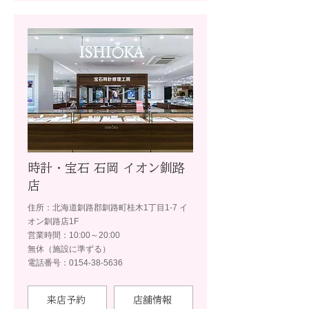
時計・宝石 石岡 イオン釧路
店
住所：北海道釧路郡釧路町桂木1丁目1-7 イ
オン釧路店1F
営業時間：10:00～20:00
無休（施設に準ずる）
電話番号：0154-38-5636
来店予約
店舗情報