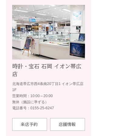
時計・宝石 石岡 イオン帯広
店
北海道帯広市西4条南20丁目1 イオン帯広店
1F
営業時間：10:00～20:00
無休（施設に準ずる）
電話番号：0155-25-6247
来店予約
店舗情報