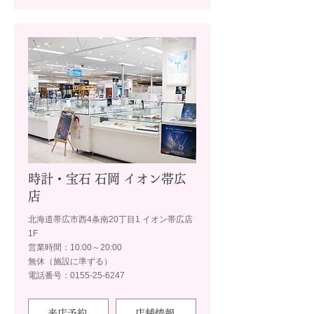
時計・宝石 石岡 イオン帯広
店
北海道帯広市西4条南20丁目1 イオン帯広店
1F
営業時間：10:00～20:00
無休（施設に準ずる）
電話番号：0155-25-6247
来店予約
店舗情報