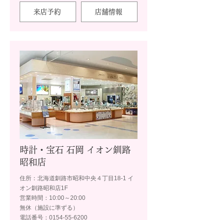
来店予約
店舗情報
時計・宝石 石岡 イオン釧路
昭和店
住所：北海道釧路市昭和中央４丁目18-1 イ
オン釧路昭和店1F
営業時間：10:00～20:00
無休（施設に準ずる）
電話番号：0154-55-6200