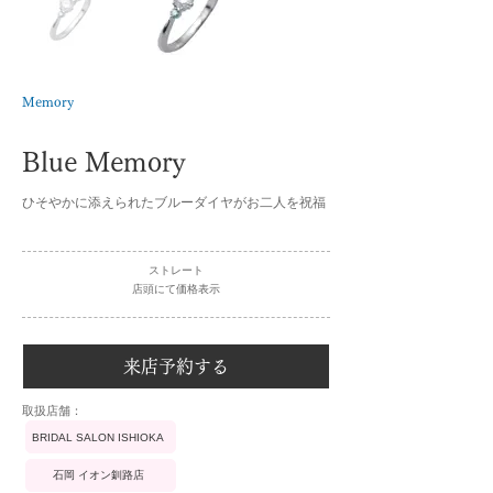
Memory
Blue Memory
ひそやかに添えられたブルーダイヤがお二人を祝福
ストレート
店頭にて価格表示
来店予約する
​取扱店舗：
BRIDAL SALON ISHIOKA
石岡 イオン釧路店