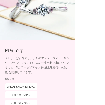
Memory
メモリーは石岡オリジナルのエンゲージメントリン
グ・ブランドです。お二人の一生の想い出になるよ
うにと、Dカラーダイアモンド(最上級格付けの無
色)を使用しています。
取扱店舗
BRIDAL SALON ISHIOKA
石岡 イオン釧路店
石岡 イオン帯広店