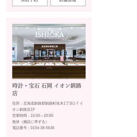
時計・宝石 石岡 イオン釧路
店
住所：北海道釧路郡釧路町桂木1丁目1-7 イ
オン釧路店1F
営業時間：10:00～20:00
無休（施設に準ずる）
電話番号：0154-38-5636