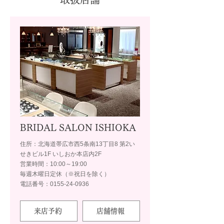
BRIDAL SALON ISHIOKA
住所：北海道帯広市西5条南13丁目8 第2い
せきビル1F いしおか本店内2F
営業時間：10:00～19:00
毎週木曜日定休（※祝日を除く）
電話番号：0155-24-0936
来店予約
店舗情報