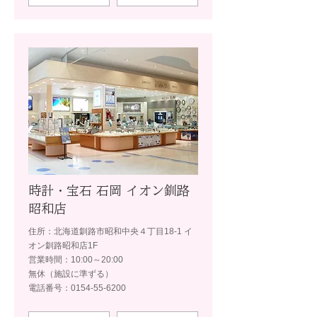
時計・宝石 石岡 イオン釧路
昭和店
住所：北海道釧路市昭和中央４丁目18-1 イ
オン釧路昭和店1F
営業時間：10:00～20:00
無休（施設に準ずる）
電話番号：0154-55-6200