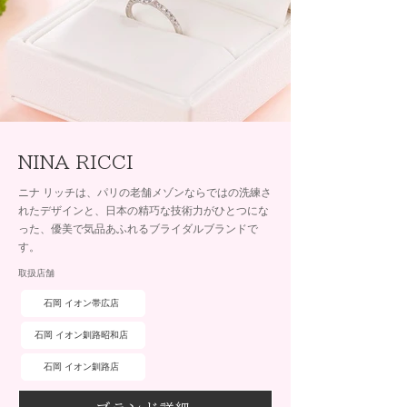
NINA RICCI
ニナ リッチは、パリの老舗メゾンならではの洗練さ
れたデザインと、日本の精巧な技術力がひとつにな
った、優美で気品あふれるブライダルブランドで
す。
取扱店舗
石岡 イオン帯広店
石岡 イオン釧路昭和店
石岡 イオン釧路店