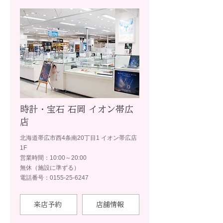
時計・宝石 石岡 イオン帯広
店
北海道帯広市西4条南20丁目1 イオン帯広店
1F
営業時間：10:00～20:00
無休（施設に準ずる）
電話番号：0155-25-6247
来店予約
店舗情報