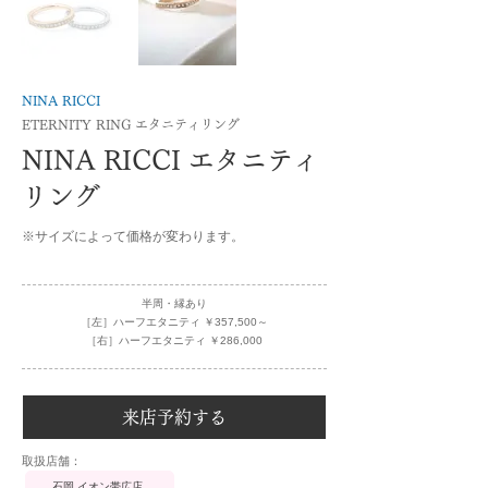
NINA RICCI
ETERNITY RING エタニティリング
NINA RICCI エタニティ
リング
※サイズによって価格が変わります。
半周・縁あり
［左］ハーフエタニティ ￥357,500～
［右］ハーフエタニティ ￥286,000
来店予約する
​取扱店舗：
石岡 イオン帯広店