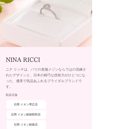
NINA RICCI
ニナ リッチは、パリの老舗メゾンならではの洗練さ
れたデザインと、日本の精巧な技術力がひとつにな
った、優美で気品あふれるブライダルブランドで
す。
取扱店舗
石岡 イオン帯広店
石岡 イオン釧路昭和店
石岡 イオン釧路店