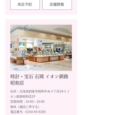
来店予約
店舗情報
時計・宝石 石岡 イオン釧路
昭和店
住所：北海道釧路市昭和中央４丁目18-1 イ
オン釧路昭和店1F
営業時間：10:00～20:00
無休（施設に準ずる）
電話番号：0154-55-6200