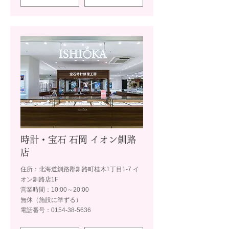
時計・宝石 石岡 イオン釧路
店
住所：北海道釧路郡釧路町桂木1丁目1-7 イ
オン釧路店1F
営業時間：10:00～20:00
無休（施設に準ずる）
電話番号：0154-38-5636