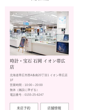
時計・宝石 石岡 イオン帯広
店
北海道帯広市西4条南20丁目1 イオン帯広店
1F
営業時間：10:00～20:00
無休（施設に準ずる）
電話番号：0155-25-6247
来店予約
店舗情報